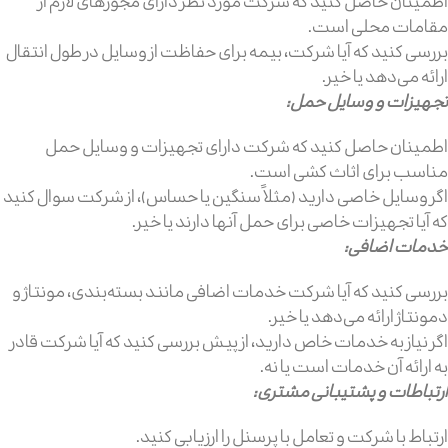
اطمینان حاصل کنید که شرکت مورد نظر دارای مجوزهای لازم از
مقامات محلی است.
بررسی کنید که آیا شرکت، بیمه برای حفاظت از وسایل در طول انتقال
ارائه می‌دهد یا خیر.
تجهیزات و وسایل حمل:
اطمینان حاصل کنید که شرکت دارای تجهیزات و وسایل حمل
مناسب برای اثاث کشی است.
اگر وسایل خاصی دارید (مثلاً سنگین یا حساس)، از شرکت سوال کنید
که آیا تجهیزات خاصی برای حمل آنها دارند یا خیر.
خدمات اضافی:
بررسی کنید که آیا شرکت خدمات اضافی مانند بسته‌بندی، مونتاژ و
دمونتاژ ارائه می‌دهد یا خیر.
اگر نیاز به خدمات خاص دارید، از پیش بررسی کنید که آیا شرکت قادر
به ارائه آن خدمات است یا نه.
ارتباطات و پشتیبانی مشتری:
ارتباط با شرکت و تعامل با پرسنل را ارزیابی کنید.