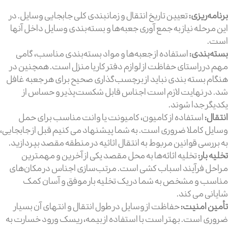
برنامه‌ریزی:
تعیین تاریخ انتقال و زمانبندی کلی جابجایی وسایل. در
این مرحله نیاز به جمع آوری جعبه‌ها و بسته‌بندی وسایل داخل آنها
است.
بسته‌بندی:
استفاده از جعبه‌ها و مواد بسته‌بندی مناسب، گامی
مهم در راستای حفاظت از لوازم دفتر کار یا منزل است. همچنین در
هنگام بسته بندی نباید از برچسب‌گذاری صحیح برای هر جعبه غافل
شد. در نهایت لازم است اجناس قابل شکست‌پذیر و حساس از
یکدیگر جدا شوند.
انتقال:
استفاده از کامیون، کامیونت یا وانت مناسب برای حمل
وسایل کاملا ضروری است. به شما پیشنهاد می کنیم قبل از جابجایی،
به بررسی قوانین مربوط به انتقال اثاثیه در منطقه مقصد بپردازید.
تخلیه بار:
تخلیه اثاثه‌ها به محل مقصد یکی از آخرین و مهمترین
مراحل فرآیند اسباب کشی است. مرتب‌سازی اجناس در مکان‌های
مناسب و مشخص به شما در یک تخلیه بار موفق و آسان کمک
شایانی می کند.
تأمین امنیت:
حفاظت از وسایل در طول انتقال و انتهای آن بسیار
ضروری است. بهتر است با استفاده از بیمه، ریسک ورود خسارت به