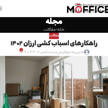
Skip to navigation
Skip to main content
مجله
خانه
مقالات
مقالات
راهکارهای اسباب کشی ارزان 1402
0
تحریریه موفیس
در دسامبر 7, 2023