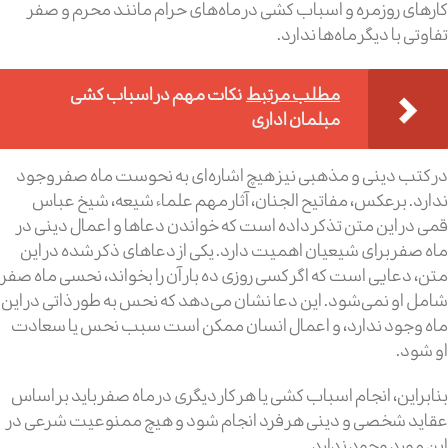
کارهای روزمره و اسباب کشی در ماه‌های حرام مانند محرم و صفر
تفاوتی با دیگر ماه‌ها ندارد.
مطلب مرتبط
نکات مهم در اسباب کشی
مبلمان اداری
در کتب دینی و مذهبی نیز هیچ اشاره‌ای به نحوست ماه صفر وجود
ندارد. برعکس، مفاتیح الجنان، آثار مهم علماء شیعه، شیخ عباس
قمی در این متن تذکر داده است که خواندن دعاها و اعمال دینی در
ماه صفر برای شیعیان اهمیت دارد. یکی از دعاهای ذکر شده در این
متن، دعایی است که اگر کسی روزی ده بار آن را بخواند، نحسی ماه صفر
شامل او نمی‌شود. این دعا نشان می‌دهد که نحس به طور ذاتی در این
ماه وجود ندارد، و اعمال انسان ممکن است سبب نحس یا سعادت
او شود.
بنابراین، انجام اسباب کشی یا هر کار دیگری در ماه صفر باید بر اساس
عقاید شخصی و دینی هر فرد انجام شود و هیچ ممنوعیت شرعی در
این مورد وجود ندارد.