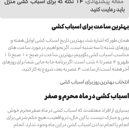
مقاله پیشنهادی:
14 نکته که برای اسباب کشی منزل
باید رعایت کنید
بهترین ساعت برای اسباب کشی
همان طور که اشاره شد، بهترین تاریخ اسباب کشی اوایل هفته و
روزهای شنبه تا سه شنبه است. اگر بخواهیم در مورد ساعت های
مناسب اسباب کشی بگوییم، بهترین ساعت در صبح 10 صبح تا 1
ظهر و 4 عصر تا 8 شب است. اگر برنامه جا به جایی شما برای روزهای
آخر هفته است، از ساعت 4 عصر به بعد، شروع به کار کنید.
انتخاب بهترین روز برای اسباب کشی
اسباب کشی در ماه محرم و صفر
بسیاری از افراد معتقدند که اسباب کشی در ماه صفر محرم خوش
بمن و مبارک نیست. با این حال، در واقعیت، هیچ حکم شرعی برای
انجام یا انجام ندادن اسباب کشی در این ماه وجود ندارد. انجام