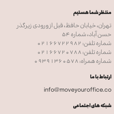
منتظر شما هستیم
تهران، خیابان حافظ، قبل از ورودی زیرگذر
حسن آباد، شماره 54
شماره تلفن: 02166722982
شماره تلفن: 02166720788
شماره همراه: 09391360578
ارتباط با ما
info@moveyouroffice.co
شبکه های اجتماعی