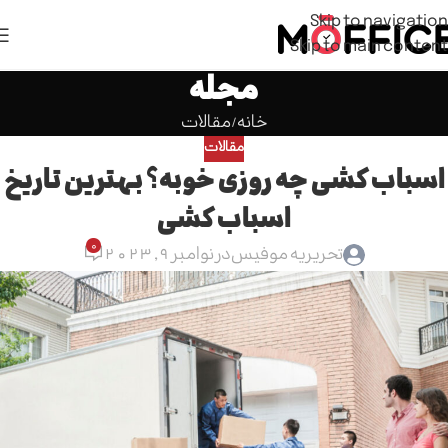
Skip to navigation
Skip to main content
مجله
خانه
مقالات
مقالات
اسباب کشی چه روزی خوبه؟ بهترین تاریخ
اسباب کشی
0
تحریریه موفیس
در نوامبر 9, 2023