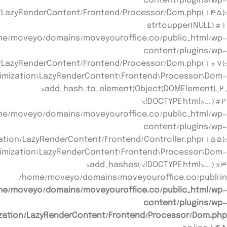
content/plugins/wp-
n/LazyRenderContent/Frontend/Processor/Dom.php(145):
strtoupper(NULL) #1
e/moveyo/domains/moveyouroffice.co/public_html/wp-
content/plugins/wp-
n/LazyRenderContent/Frontend/Processor/Dom.php(107):
imization\LazyRenderContent\Frontend\Processor\Dom-
>add_hash_to_element(Object(DOMElement), 2,
'<!DOCTYPE html>...') #2
e/moveyo/domains/moveyouroffice.co/public_html/wp-
content/plugins/wp-
zation/LazyRenderContent/Frontend/Controller.php(155):
imization\LazyRenderContent\Frontend\Processor\Dom-
>add_hashes('<!DOCTYPE html>...') #3
/home/moveyo/domains/moveyouroffice.co/publi in
e/moveyo/domains/moveyouroffice.co/public_html/wp-
content/plugins/wp-
ization/LazyRenderContent/Frontend/Processor/Dom.php