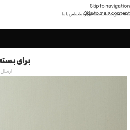
Skip to navigation
Skip to main content
حه اصلی
خدمات
مجله
درباره ما
تماس با ما
برای بسته 
ارسال