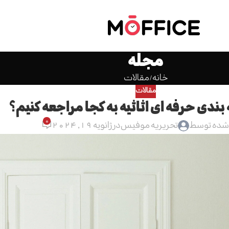
مجله
خانه
مقالات
مقالات
بندی حرفه ای اثاثیه به کجا مراجعه کنیم؟
0
 شده توسط
تحریریه موفیس
در ژانویه 19, 2024