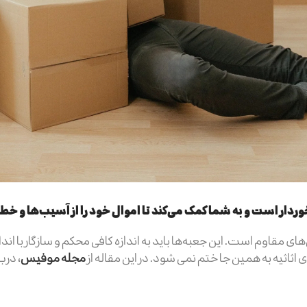
وردار است و به شما کمک می‌کند تا اموال خود را از آسیب‌ها و خ
های مقاوم است. این جعبه‌ها باید به اندازه کافی محکم و سازگار با اند
ثاثیه به همین جا ختم نمی شود. در این مقاله از
مجله موفیس
، درب