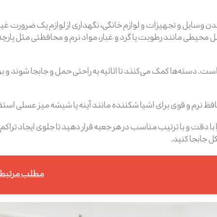
 وسایل و تجهیزات و لوازم خانگی، نگهداری از لوازم یک ضرورت غیر 
 محیطی مانند رطوبت یا گرد و غبار، مواد نرم و محافظتی مثل پارچه
د است. دسته‌ها کمک می‌کنند تا اثاثیه به راحتی حمل و جابجا شوند و
محافظ نرم و قوی برای اشیا شکننده مانند آینه یا شیشه میز عسلی است
را با دقت و با ترتیب مناسب در هر جعبه قرار دهید تا جلوی ایجاد تر
کل جابجا کنید.
مطلب مرتبط