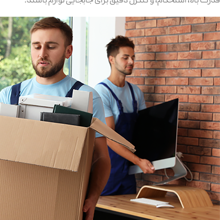
قدرت بالا، استحکام، و کنترل دقیق برای جابجایی لوازم باشند.