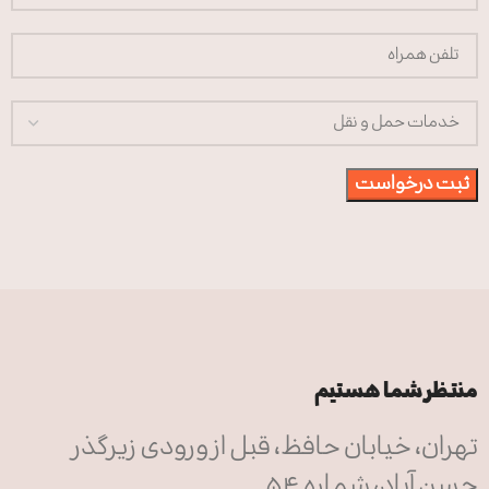
منتظر شما هستیم
تهران، خیابان حافظ، قبل از ورودی زیرگذر
حسن آباد، شماره 54