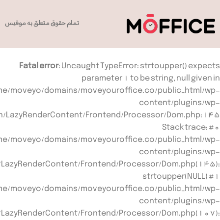
تمام حقوق متعلق به موفیس
Fatal error
: Uncaught TypeError: strtoupper() expects
parameter 1 to be string, null given in
e/moveyo/domains/moveyouroffice.co/public_html/wp-
content/plugins/wp-
ion/LazyRenderContent/Frontend/Processor/Dom.php:145
Stack trace: #0
e/moveyo/domains/moveyouroffice.co/public_html/wp-
content/plugins/wp-
n/LazyRenderContent/Frontend/Processor/Dom.php(145):
strtoupper(NULL) #1
e/moveyo/domains/moveyouroffice.co/public_html/wp-
content/plugins/wp-
n/LazyRenderContent/Frontend/Processor/Dom.php(107):