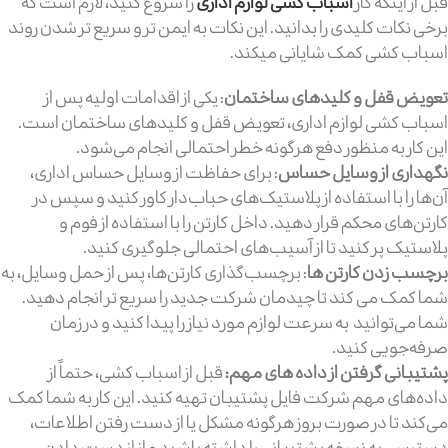
قبل از اینکه کار
اسباب کشی لوازم اداری
را شروع کنید، لازم است که
برخی نکات کلیدی را بدانید. این نکات به ایمن تر و سریع تر شدن روند
اسباب کشی کمک شایانی میکند.
تعویض قفل و کلید‌های ساختمان
: یکی از اقدامات اولیه پس از
اسباب کشی لوازم اداری، تعویض قفل و کلیدهای ساختمان است.
این کار به منظور دفع هرگونه خطر احتمالی انجام می‌شود.
نگهداری از وسایل حساس
: برای حفاظت از وسایل حساس اداری،
آن‌ها را با استفاده از پلاستیک‌های حباب‌دار کاور کنید و سپس در
کارتن‌های محکم قرار دهید. داخل کارتن را با استفاده از فوم و
پلاستیک پر کنید تا از آسیب‌های احتمالی جلوگیری کنید.
برچسب زدن کارتن ها
: برچسب‌گذاری کارتن‌ها، پس از حمل وسایل، به
شما کمک می کند تا چیدمان شرکت جدید را سریع تر انجام دهید.
شما می‌توانید به سرعت لوازم مورد نیاز را پیدا کنید و در زمان
صرفه‌جویی کنید.
پشتیبانی گرفتن از داده های مهم:
قبل از اسباب کشی، حتماً از
داده‌های مهم شرکت فایل پشتیبان تهیه کنید. این کار به شما کمک
می‌کند تا در صورت بروز هرگونه مشکل یا از دست رفتن اطلاعات،