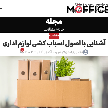
Skip to navigation
Skip to main content
مجله
خانه
مقالات
مقالات
آشنایی با اصول اسباب کشی لوازم اداری
0
تحریریه موفیس
در اکتبر 14, 2023