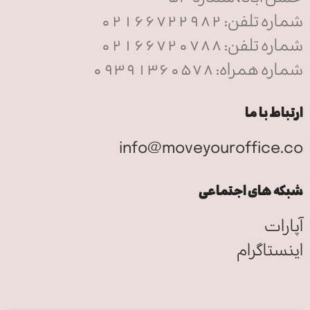
شماره تلفن: 02166722982
شماره تلفن: 02166720788
شماره همراه: 09391360578
ارتباط با ما
info@moveyouroffice.co
شبکه های اجتماعی
آپارات
اینستاگرام