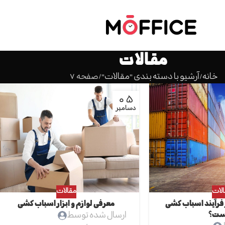
مقالات
خانه
آرشیو با دسته بندی "مقالات"
صفحه 7
05
دسامبر
لات
مقالات
در فرآیند اسباب کشی
معرفی لوازم و ابزار اسباب کشی
ست؟
ارسال شده توسط