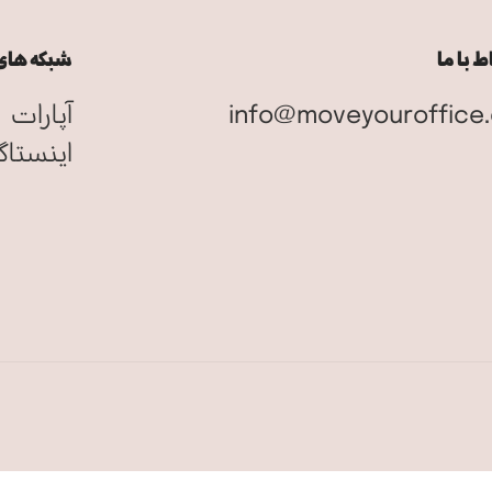
ط با ما
شبکه های
info@moveyouroffice
آپارات
اینستاگ