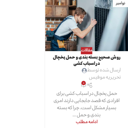
نوامبر
مقالات
روش صحیح بسته بندی و حمل یخچال
در اسباب کشی
ارسال شده توسط
تحریریه موفیس
0
حمل یخچال در اسباب کشی برای
افرادی که قصد جابجایی دارند امری
بسیار مشکل است. چرا که بسته
بندی و حمل ...
ادامه مطلب