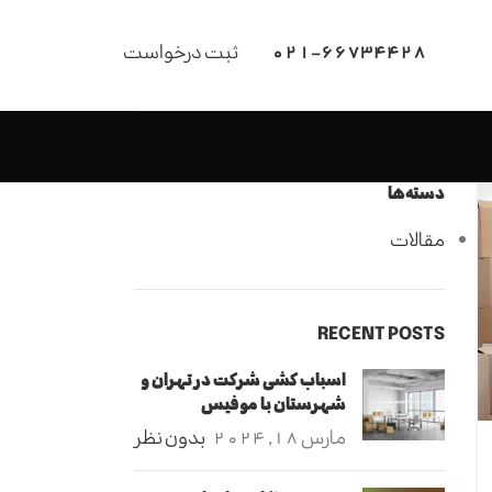
021-66734428
ثبت درخواست
دسته‌ها
مقالات
RECENT POSTS
اسباب کشی شرکت در تهران و
شهرستان‌ با موفیس
مارس 18, 2024
بدون نظر